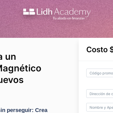
Costo 
a un
Magnético
nuevos
sin perseguir: Crea